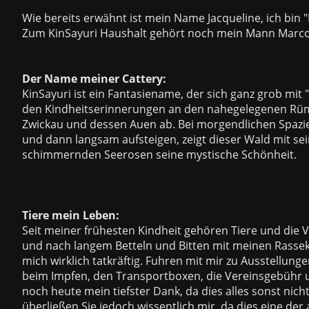
Wie bereits erwähnt ist mein Name Jacqueline, ich bin "B
Zum KinSayuri Haushalt gehört noch mein Mann Marco 
Der Name meiner Cattery:
KinSayuri ist ein Fantasiename, der sich ganz grob mit "
den Kindheitserinnerungen an den nahegelegenen Rümp
Zwickau und dessen Auen ab. Bei morgendlichen Spaz
und dann langsam aufsteigen, zeigt dieser Wald mit se
schimmernden Seerosen seine mystische Schönheit.
Tiere mein Leben:
Seit meiner frühesten Kindheit gehören Tiere und die 
und nach langem Betteln und Bitten mit meinen Rassek
mich wirklich tatkräftig. Fuhren mit mir zu Ausstellu
beim Impfen, den Transportboxen, die Vereinsgebühr un
noch heute mein tiefster Dank, da dies alles sonst nich
überließen Sie jedoch wissentlich mir, da dies eine 