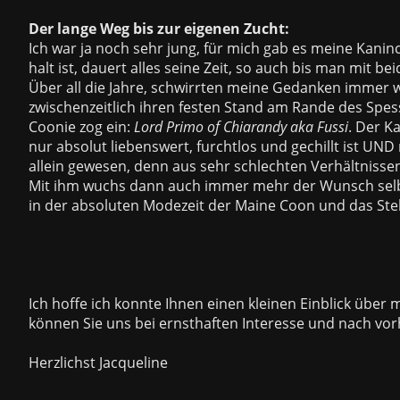
Der lange Weg bis zur eigenen Zucht:
Ich war ja noch sehr jung, für mich gab es meine Kanin
halt ist, dauert alles seine Zeit, so auch bis man mit be
Über all die Jahre, schwirrten meine Gedanken immer w
zwischenzeitlich ihren festen Stand am Rande des Spes
Coonie zog ein:
Lord Primo of Chiarandy aka Fussi
. Der K
nur absolut liebenswert, furchtlos und gechillt ist UND 
allein gewesen, denn aus sehr schlechten Verhältnissen
Mit ihm wuchs dann auch immer mehr der Wunsch selbs
in der absoluten Modezeit der Maine Coon und das Stel
Ich hoffe ich konnte Ihnen einen kleinen Einblick über
können Sie uns bei ernsthaften Interesse und nach 
Herzlichst Jacqueline