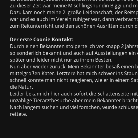
Zu dieser Zeit war meine Mischlingshündin Biggi und m
Dazu kam noch meine 2. große Leidenschaft, der Reit
war und es auch im Verein ruhiger war, dann verbrachte
zum Reitunterricht und den schönen Ausritten durch 
Der erste Coonie-Kontakt:
Durch einen Bekannten stolperte ich vor knapp 2 Jahr
so sonderlich bekannt und auch auf Ausstellungen ein 
später und leider nicht nur zu ihrem Besten.
Nun aber wieder zurück: Mein Bekannter besaß einen b
mittelgroßen Kater. Letztere hat mich schwer ins Staun
schnell konnte man nicht reagieren, wie er in einem Satz
die Natur.
Leider bekam ich hier auch sofort die Schattenseite m
unzählige Tierarztbesuche aber mein Bekannter bracht
Nach langem suchen und viel forschen, wurde schlus
rettete.