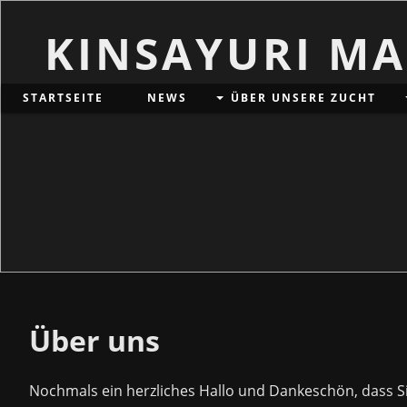
KINSAYURI M
STARTSEITE
NEWS
ÜBER UNSERE ZUCHT
Über uns
Nochmals ein herzliches Hallo und Dankeschön, dass S