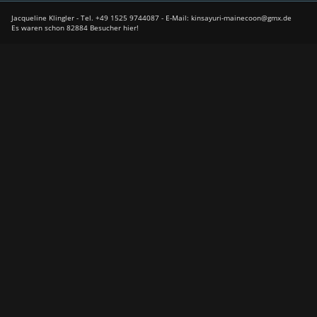
Jacqueline Klingler - Tel. +49 1525 9744087 - E-Mail: kinsayuri-mainecoon@gmx.de
Es waren schon 82884 Besucher hier!