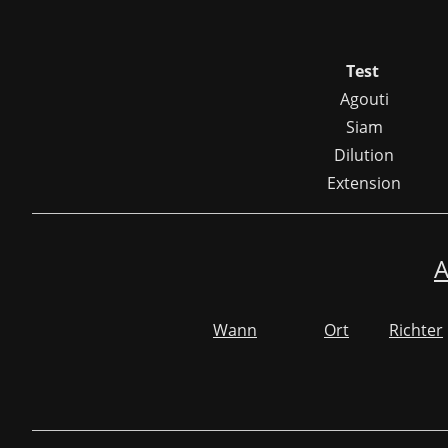
Test
Agouti
Siam
Dilution
Extension
A
Wann
Ort
Richter