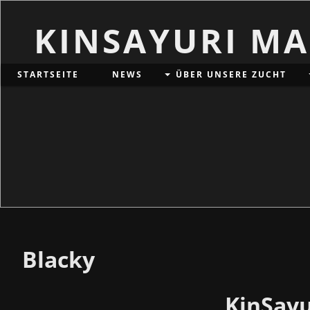
KINSAYURI M
STARTSEITE
NEWS
ÜBER UNSERE ZUCHT
Blacky
KinSayu