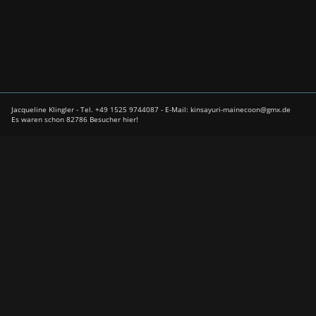
Jacqueline Klingler - Tel. +49 1525 9744087 - E-Mail: kinsayuri-mainecoon@gmx.de
Es waren schon 82786 Besucher hier!