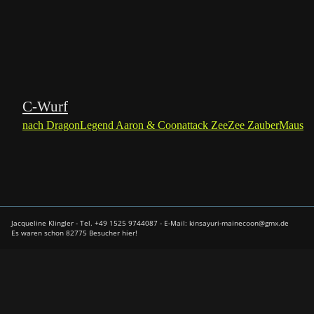
C-Wurf
nach DragonLegend Aaron & Coonattack ZeeZee ZauberMaus
Jacqueline Klingler - Tel. +49 1525 9744087 - E-Mail: kinsayuri-mainecoon@gmx.de
Es waren schon 82775 Besucher hier!